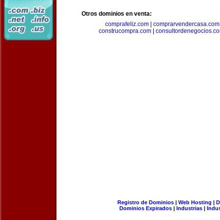
Otros dominios en venta:
comprafeliz.com
|
comprarvendercasa.com
construcompra.com
|
consultordenegocios.c
Registro de Dominios
|
Web Hosting
|
D
Dominios Expirados
|
Industrias
|
Indu