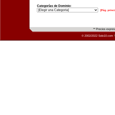
Categorías de Dominio:
[Pág. princi
** Precios expre
© 2002/2022 Solo10.com