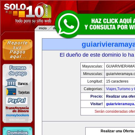
guiarivieramay
El dueño de este dominio lo ha
Mayusculas:
GUIARIVIERAMA
Minusculas:
guiarivieramaya.
Longitud:
15 caracteres
Categorias:
Viajes,Turismo y
Precio:
Realizar una ofer
Visitar!
guiarivieramaya
Serán consideradas ofer
Realizar una Oferta