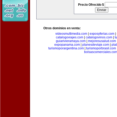
Precio Ofrecido $
Otros dominios en venta:
videosmultimedia.com
|
exposyferias.com
|
catalogoviajes.com
|
catalogovinos.com
|
t
guiarivieramaya.com
|
mejoresusalud.com
expopanama.com
|
planesdeviaje.com
|
pla
turismoporargentina.com
|
turismoporbrasil.com
bolsascomerciales.co