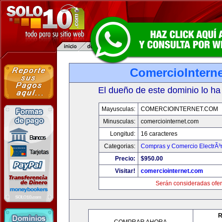
ComercioIntern
El dueño de este dominio lo ha
Mayusculas:
COMERCIOINTERNET.COM
Minusculas:
comerciointernet.com
Longitud:
16 caracteres
Categorias:
Compras y Comercio ElectrÃ³
Precio:
$950.00
Visitar!
comerciointernet.com
Serán consideradas ofer
R