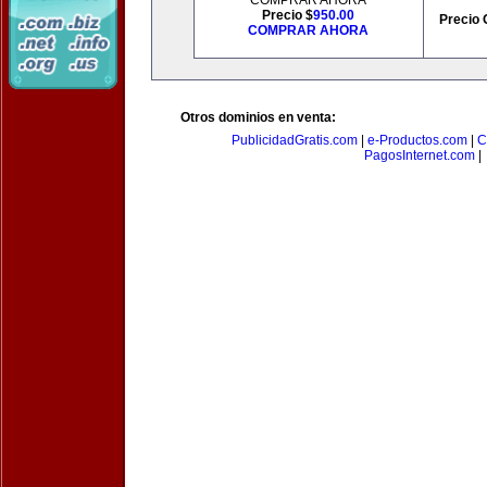
COMPRAR AHORA
Precio $
950.00
Precio 
COMPRAR AHORA
Otros dominios en venta:
PublicidadGratis.com
|
e-Productos.com
|
C
PagosInternet.com
|