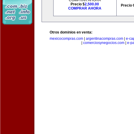
COMPRAR AHORA
Precio $
2,500.00
Precio 
COMPRAR AHORA
Otros dominios en venta:
mexicocompras.com
|
argentinacompras.com
|
e-ca
|
comerciosynegocios.com
|
e-p