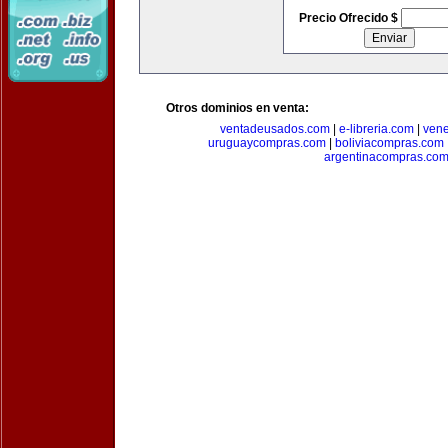
Precio Ofrecido $
Otros dominios en venta:
ventadeusados.com
|
e-libreria.com
|
ven
uruguaycompras.com
|
boliviacompras.com
argentinacompras.co