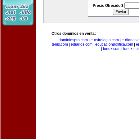
Precio Ofrecido $
Otros dominios en venta:
dominiospro.com
|
e-astrologia.com
|
e-diarios
tenis.com
|
ediarios.com
|
educacionpolitica.com
|
e
|
fonox.com
|
fonox.net