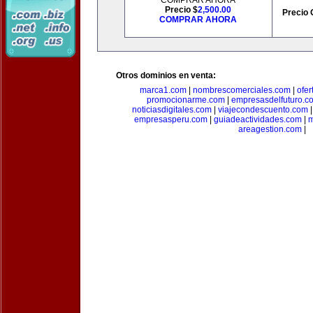
COMPRAR AHORA
Precio $
2,500.00
Precio 
COMPRAR AHORA
Otros dominios en venta:
marca1.com
|
nombrescomerciales.com
|
ofe
promocionarme.com
|
empresasdelfuturo.c
noticiasdigitales.com
|
viajecondescuento.com
empresasperu.com
|
guiadeactividades.com
|
m
areagestion.com
|