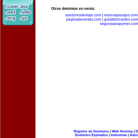
Otros dominios en venta:
asesoresdeviaje.com
|
reservapasajes.com
paginadeventas.com
|
guiafabricantes.com
seguroparapymes.co
Registro de Dominios
|
Web Hosting
|
D
Dominios Expirados
|
Industrias
|
Indu