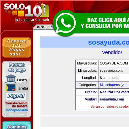
sosayuda.c
Vendido!
Mayusculas:
SOSAYUDA.COM
Minusculas:
sosayuda.com
Longitud:
8 caracteres
Categorias:
Miscelaneas (vari
Precio:
Realizar una ofert
Visitar!
sosayuda.com
Serán consideradas ofer