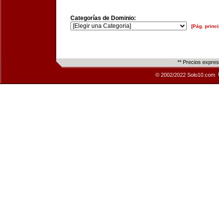
Categorías de Dominio:
[Pág. princi
** Precios expre
© 2002/2022 Solo10.com