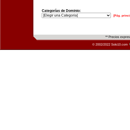
Categorías de Dominio:
[Pág. princi
** Precios expre
© 2002/2022 Solo10.com