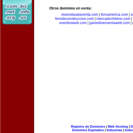
Otros dominios en venta:
viviendasalaventa.com
|
foroamerica.com
|
s
forodeconstruccion.com
|
mercadochileno.com
|
eventosweb.com
|
ganedineroenlaweb.com
|
Registro de Dominios
|
Web Hosting
|
D
Dominios Expirados
|
Industrias
|
Indu