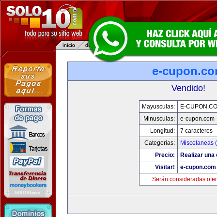
e-cupon.c
Vendido!
Mayusculas:
E-CUPON.C
Minusculas:
e-cupon.com
Longitud:
7 caracteres
Categorias:
Miscelaneas (
Precio:
Realizar una 
Visitar!
e-cupon.com
Serán consideradas ofer