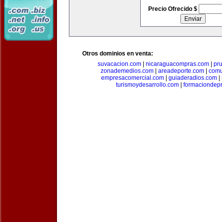
Precio Ofrecido $
Otros dominios en venta:
suvacacion.com
|
nicaraguacompras.com
|
pr
zonademedios.com
|
areadeporte.com
|
comu
empresacomercial.com
|
guiaderadios.com
|
turismoydesarrollo.com
|
formaciondepr