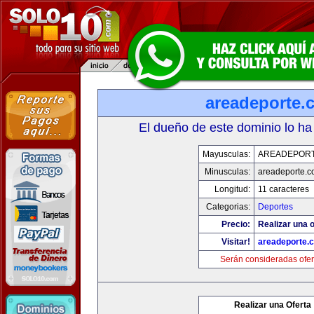
areadeporte.
El dueño de este dominio lo ha
Mayusculas:
AREADEPOR
Minusculas:
areadeporte.
Longitud:
11 caracteres
Categorias:
Deportes
Precio:
Realizar una o
Visitar!
areadeporte.
Serán consideradas ofer
Realizar una Oferta