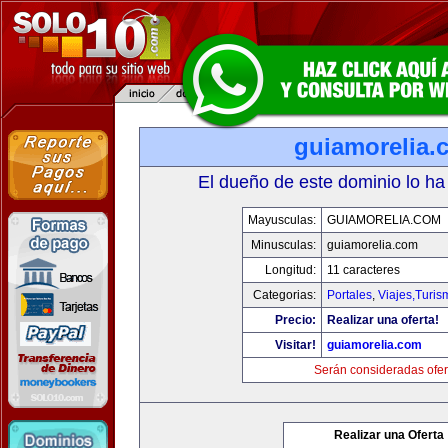
guiamorelia.
El dueño de este dominio lo ha
Mayusculas:
GUIAMORELIA.COM
Minusculas:
guiamorelia.com
Longitud:
11 caracteres
Categorias:
Portales
,
Viajes,Turi
Precio:
Realizar una oferta!
Visitar!
guiamorelia.com
Serán consideradas ofer
Realizar una Oferta