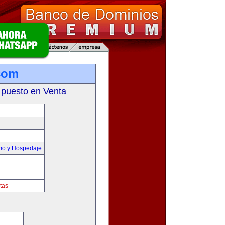
com
 puesto en Venta
smo y Hospedaje
tas