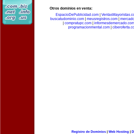
Otros dominios en venta:
EspacioDePublicidad.com
|
VentasMayoristas.
buscatudominio.com
|
meusregistros.com
|
mercad
|
compratupc.com
|
informesdemercado.co
programacionmental.com
|
ciberoferta.
Registro de Dominios
|
Web Hosting
|
D