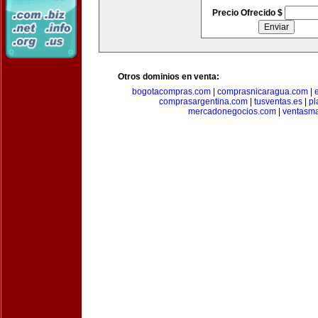
Precio Ofrecido $
Otros dominios en venta:
bogotacompras.com
|
comprasnicaragua.com
|
comprasargentina.com
|
tusventas.es
|
pl
mercadonegocios.com
|
ventasm